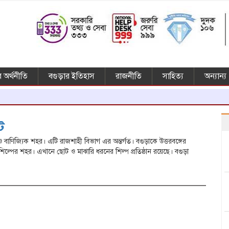
 অর্থনীতি
বগুড়ার ইতিহাস
রাজনীতি
সাহিত্য
অন্যান্য
ট
 ও বাণিজ্যিক শহর। এটি রাজশাহী বিভাগ এর অন্তর্গত। বগুড়াকে উত্তরবঙ্গের
ি শিল্পের শহর। এখানে ছোট ও মাঝারি ধরনের শিল্প প্রতিষ্ঠান রয়েছে। বগুড়া