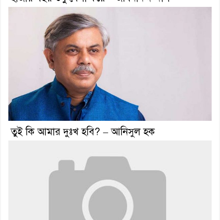
তুই কি আমার দুঃখ হবি? – আনিসুল হক