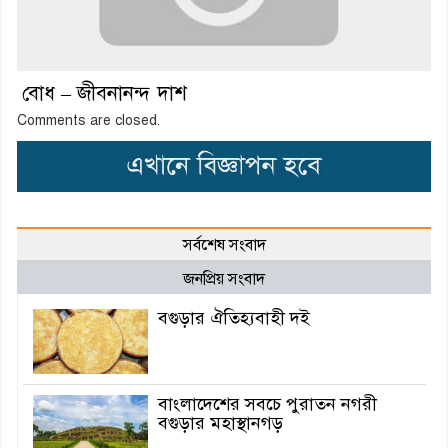
বোধ – জীবনানন্দ দাশ
Comments are closed.
সর্বশেষ সংবাদ
জনপ্রিয় সংবাদ
বগুড়ার ঐতিহ্যবাহী দই
বাংলাদেশের সবচে পুরাতন নগরী
বগুড়ার মহাস্থানগড়