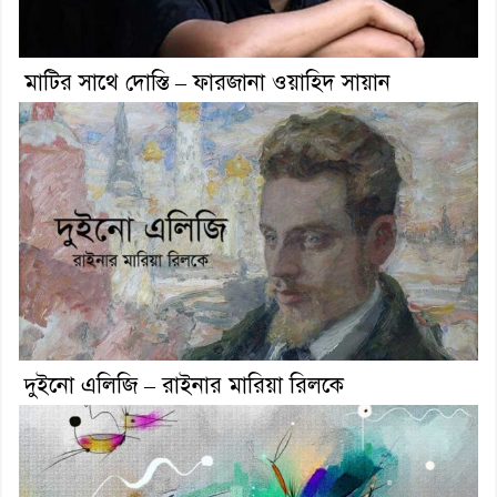
মাটির সাথে দোস্তি – ফারজানা ওয়াহিদ সায়ান
দুইনো এলিজি – রাইনার মারিয়া রিলকে