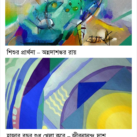
শিশুর প্রার্থনা – অন্নদাশঙ্কর রায়
হাজার বছর শুধু খেলা করে – জীবনানন্দ দাশ