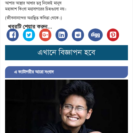
আশার আস্থার আধার তবু নিজেই মানুষ
মহাকাশ কিংবা মহাসাগরের চিহ্নগুলো নয়।
(জীবনানন্দের অগ্রন্থিত কবিতা থেকে।)
খবরটি শেয়ার করুন...
এ ক্যাটাগরীর আরো সংবাদ